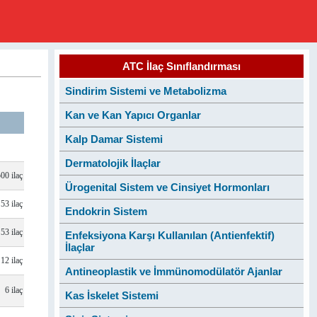
ATC İlaç Sınıflandırması
Sindirim Sistemi ve Metabolizma
Kan ve Kan Yapıcı Organlar
Kalp Damar Sistemi
Dermatolojik İlaçlar
500 ilaç
Ürogenital Sistem ve Cinsiyet Hormonları
53 ilaç
Endokrin Sistem
53 ilaç
Enfeksiyona Karşı Kullanılan (Antienfektif)
İlaçlar
12 ilaç
Antineoplastik ve İmmünomodülatör Ajanlar
6 ilaç
Kas İskelet Sistemi