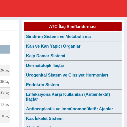
ATC İlaç Sınıflandırması
Sindirim Sistemi ve Metabolizma
Kan ve Kan Yapıcı Organlar
Kalp Damar Sistemi
Dermatolojik İlaçlar
26 ilaç
Ürogenital Sistem ve Cinsiyet Hormonları
56 ilaç
Endokrin Sistem
33 ilaç
Enfeksiyona Karşı Kullanılan (Antienfektif)
İlaçlar
13 ilaç
Antineoplastik ve İmmünomodülatör Ajanlar
8 ilaç
Kas İskelet Sistemi