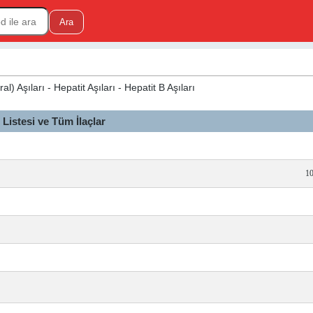
al) Aşıları - Hepatit Aşıları - Hepatit B Aşıları
istesi ve Tüm İlaçlar
10