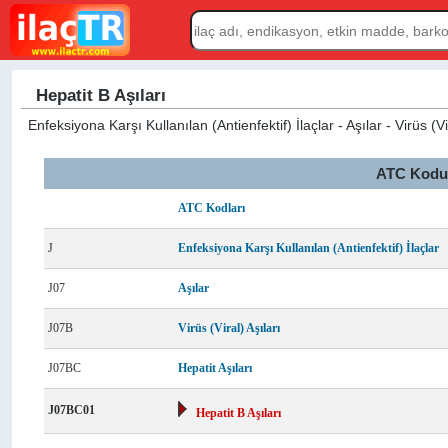
Hepatit B Aşıları
Enfeksiyona Karşı Kullanılan (Antienfektif) İlaçlar - Aşılar - Virüs (Vir
ATC Kodu L
ATC Kodları
J
Enfeksiyona Karşı Kullanılan (Antienfektif) İlaçlar
J07
Aşılar
J07B
Virüs (Viral) Aşıları
J07BC
Hepatit Aşıları
J07BC01
Hepatit B Aşıları