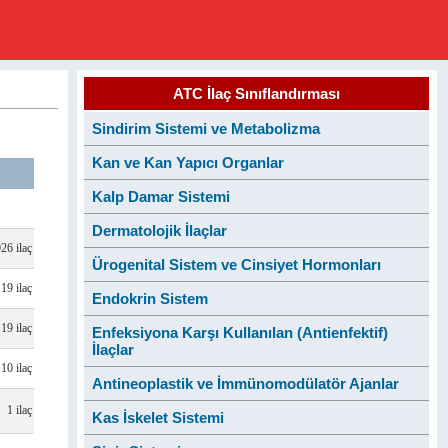
ATC İlaç Sınıflandırması
Sindirim Sistemi ve Metabolizma
Kan ve Kan Yapıcı Organlar
Kalp Damar Sistemi
Dermatolojik İlaçlar
26 ilaç
Ürogenital Sistem ve Cinsiyet Hormonları
19 ilaç
Endokrin Sistem
19 ilaç
Enfeksiyona Karşı Kullanılan (Antienfektif)
İlaçlar
10 ilaç
Antineoplastik ve İmmünomodülatör Ajanlar
1 ilaç
Kas İskelet Sistemi