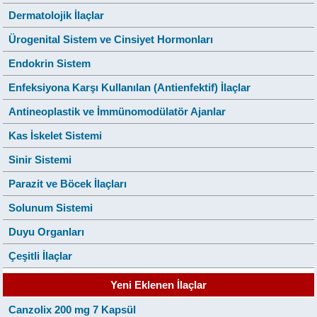
Dermatolojik İlaçlar
Ürogenital Sistem ve Cinsiyet Hormonları
Endokrin Sistem
Enfeksiyona Karşı Kullanılan (Antienfektif) İlaçlar
Antineoplastik ve İmmünomodülatör Ajanlar
Kas İskelet Sistemi
Sinir Sistemi
Parazit ve Böcek İlaçları
Solunum Sistemi
Duyu Organları
Çeşitli İlaçlar
Yeni Eklenen İlaçlar
Canzolix 200 mg 7 Kapsül