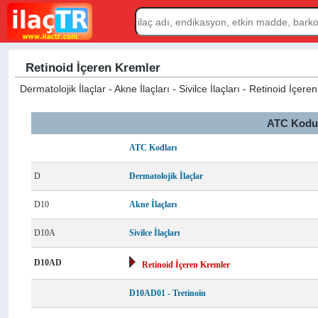
Retinoid İçeren Kremler
Dermatolojik İlaçlar - Akne İlaçları - Sivilce İlaçları - Retinoid İçer
ATC Kodu L
ATC Kodları
D
Dermatolojik İlaçlar
D10
Akne İlaçları
D10A
Sivilce İlaçları
D10AD
Retinoid İçeren Kremler
D10AD01 - Tretinoin