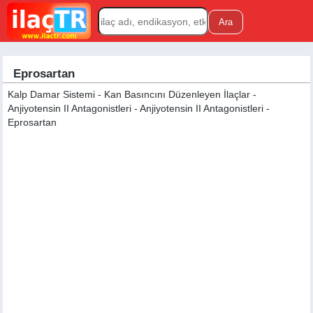
Eprosartan
Kalp Damar Sistemi - Kan Basıncını Düzenleyen İlaçlar -
Anjiyotensin II Antagonistleri - Anjiyotensin II Antagonistleri -
Eprosartan