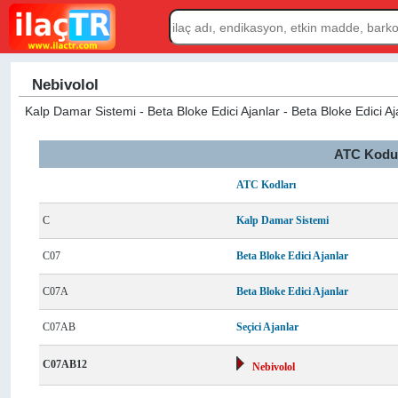
Nebivolol
Kalp Damar Sistemi - Beta Bloke Edici Ajanlar - Beta Bloke Edici Aja
ATC Kodu L
ATC Kodları
C
Kalp Damar Sistemi
C07
Beta Bloke Edici Ajanlar
C07A
Beta Bloke Edici Ajanlar
C07AB
Seçici Ajanlar
C07AB12
Nebivolol