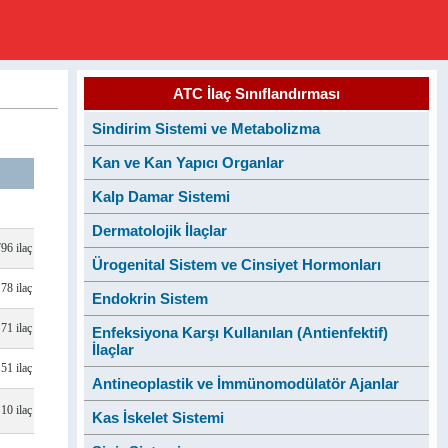
ATC İlaç Sınıflandırması
Sindirim Sistemi ve Metabolizma
Kan ve Kan Yapıcı Organlar
Kalp Damar Sistemi
Dermatolojik İlaçlar
796 ilaç
Ürogenital Sistem ve Cinsiyet Hormonları
78 ilaç
Endokrin Sistem
71 ilaç
Enfeksiyona Karşı Kullanılan (Antienfektif)
İlaçlar
51 ilaç
Antineoplastik ve İmmünomodülatör Ajanlar
10 ilaç
Kas İskelet Sistemi