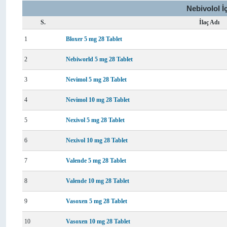
Nebivolol İ
S.
İlaç Adı
1
Bloxer 5 mg 28 Tablet
2
Nebiworld 5 mg 28 Tablet
3
Nevimol 5 mg 28 Tablet
4
Nevimol 10 mg 28 Tablet
5
Nexivol 5 mg 28 Tablet
6
Nexivol 10 mg 28 Tablet
7
Valende 5 mg 28 Tablet
8
Valende 10 mg 28 Tablet
9
Vasoxen 5 mg 28 Tablet
10
Vasoxen 10 mg 28 Tablet