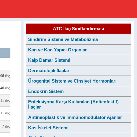
ATC İlaç Sınıflandırması
Sindirim Sistemi ve Metabolizma
Kan ve Kan Yapıcı Organlar
Kalp Damar Sistemi
Dermatolojik İlaçlar
796 ilaç
Ürogenital Sistem ve Cinsiyet Hormonları
46 ilaç
Endokrin Sistem
11 ilaç
Enfeksiyona Karşı Kullanılan (Antienfektif)
İlaçlar
11 ilaç
Antineoplastik ve İmmünomodülatör Ajanlar
7 ilaç
Kas İskelet Sistemi