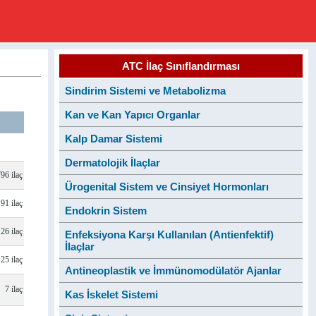
ATC İlaç Sınıflandırması
Sindirim Sistemi ve Metabolizma
Kan ve Kan Yapıcı Organlar
Kalp Damar Sistemi
Dermatolojik İlaçlar
796 ilaç
Ürogenital Sistem ve Cinsiyet Hormonları
91 ilaç
Endokrin Sistem
26 ilaç
Enfeksiyona Karşı Kullanılan (Antienfektif)
İlaçlar
25 ilaç
Antineoplastik ve İmmünomodülatör Ajanlar
7 ilaç
Kas İskelet Sistemi