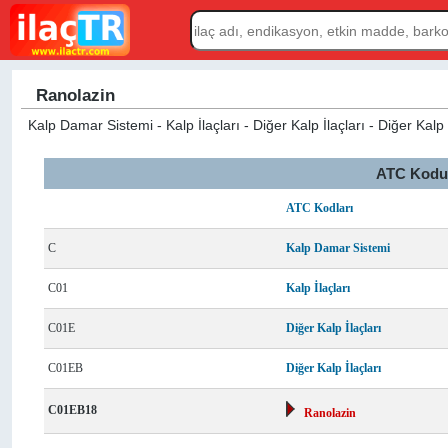
Ranolazin
Kalp Damar Sistemi - Kalp İlaçları - Diğer Kalp İlaçları - Diğer Kalp 
ATC Kodu L
ATC Kodları
C
Kalp Damar Sistemi
C01
Kalp İlaçları
C01E
Diğer Kalp İlaçları
C01EB
Diğer Kalp İlaçları
C01EB18
Ranolazin