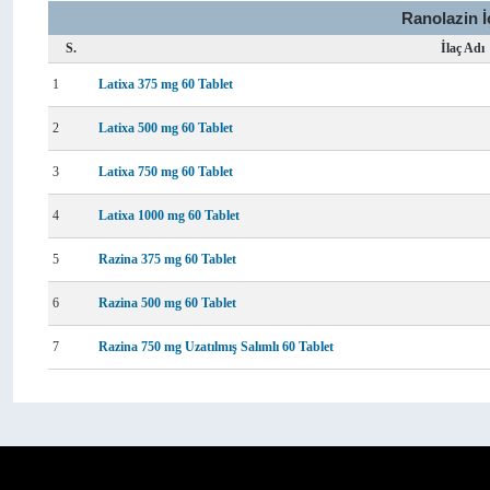
Ranolazin İ
S.
İlaç Adı
1
Latixa 375 mg 60 Tablet
2
Latixa 500 mg 60 Tablet
3
Latixa 750 mg 60 Tablet
4
Latixa 1000 mg 60 Tablet
5
Razina 375 mg 60 Tablet
6
Razina 500 mg 60 Tablet
7
Razina 750 mg Uzatılmış Salımlı 60 Tablet