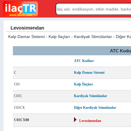
Levosimendan
Kalp Damar Sistemi - Kalp İlaçları - Kardiyak Stimülanlar - Diğer 
ATC Kodu L
ATC Kodları
C
Kalp Damar Sistemi
C01
Kalp İlaçları
C01C
Kardiyak Stimülanlar
C01CX
Diğer Kardiyak Stimülanlar
C01CX08
Levosimendan