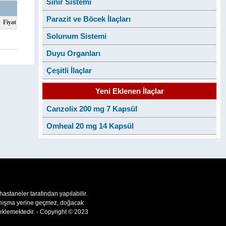
Sinir Sistemi
Parazit ve Böcek İlaçları
Fiyat
Solunum Sistemi
Duyu Organları
Çeşitli İlaçlar
Yeni Eklenen İlaçlar
Canzolix 200 mg 7 Kapsül
Omheal 20 mg 14 Kapsül
 hastaneler tarafından yapılabilir.
 danışma yerine geçmez, doğacak
teklemektedir. - Copyright © 2023