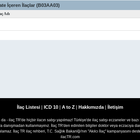
te İçeren İlaçlar (B03AA03)
laç Adı
İlaç Listesi
|
ICD 10
|
A to Z
|
Hakkımızda
|
İletişim
om da - ilaç TR'de hiçbir ilacın satışı yapılmaz! Türkiye'de ilaç satışı eczaneler ve bazı
ıya danışmadan kullanmayınız. İlaç TR'den edinilen bilgiler doktor veya eczacıya
lamaz. İlaç TR ilaç rehberi, T.C. Sağlık Bakanlğı'nın "Akılcı İlaç" kampanyasını des
ilacTR.com