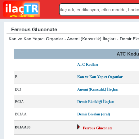
Ferrous Gluconate
Kan ve Kan Yapıcı Organlar - Anemi (Kansızlık) İlaçları - Demir Eksi
ATC Kodu L
ATC Kodları
B
Kan ve Kan Yapıcı Organlar
B03
Anemi (Kansızlık) İlaçları
B03A
Demir Eksikliği İlaçları
B03AA
Demir Bivalan (oral)
B03AA03
Ferrous Gluconate