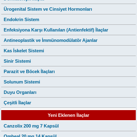
Ürogenital Sistem ve Cinsiyet Hormonları
Endokrin Sistem
Enfeksiyona Karşı Kullanılan (Antienfektif) İlaçlar
Antineoplastik ve İmmünomodülatör Ajanlar
Kas İskelet Sistemi
Sinir Sistemi
Parazit ve Böcek İlaçları
Solunum Sistemi
Duyu Organları
Çeşitli İlaçlar
Yeni Eklenen İlaçlar
Canzolix 200 mg 7 Kapsül
Omheal 20 mg 14 Kapsül