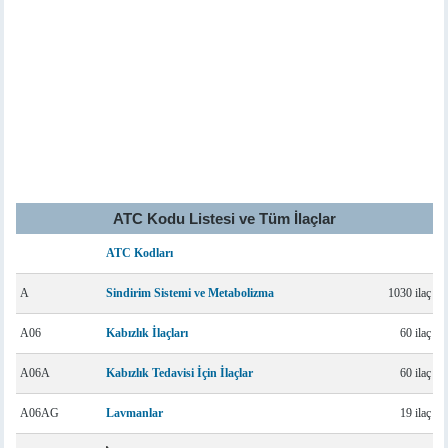
ATC Kodu Listesi ve Tüm İlaçlar
ATC Kodları
A
Sindirim Sistemi ve Metabolizma
1030 ilaç
A06
Kabızlık İlaçları
60 ilaç
A06A
Kabızlık Tedavisi İçin İlaçlar
60 ilaç
A06AG
Lavmanlar
19 ilaç