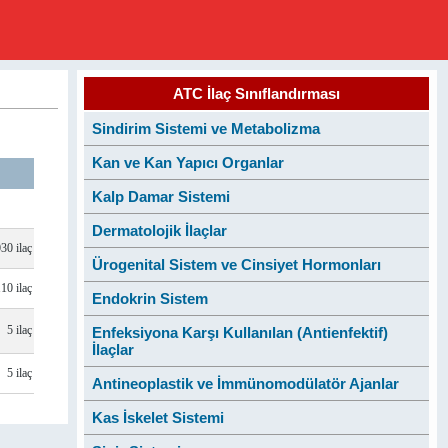
ATC İlaç Sınıflandırması
Sindirim Sistemi ve Metabolizma
Kan ve Kan Yapıcı Organlar
Kalp Damar Sistemi
Dermatolojik İlaçlar
30 ilaç
Ürogenital Sistem ve Cinsiyet Hormonları
110 ilaç
Endokrin Sistem
5 ilaç
Enfeksiyona Karşı Kullanılan (Antienfektif)
İlaçlar
5 ilaç
Antineoplastik ve İmmünomodülatör Ajanlar
Kas İskelet Sistemi