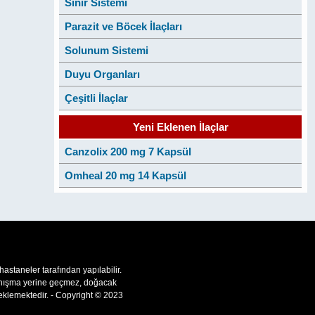
Sinir Sistemi
Parazit ve Böcek İlaçları
Solunum Sistemi
Duyu Organları
Çeşitli İlaçlar
Yeni Eklenen İlaçlar
Canzolix 200 mg 7 Kapsül
Omheal 20 mg 14 Kapsül
 hastaneler tarafından yapılabilir.
 danışma yerine geçmez, doğacak
teklemektedir. - Copyright © 2023