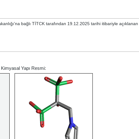
akanlığı'na bağlı TİTCK tarafından 19.12.2025 tarihi itibariyle açıklana
in Kimyasal Yapı Resmi: