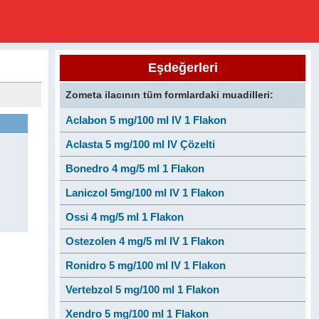
Eşdeğerleri
Zometa ilacının tüm formlardaki muadilleri:
Aclabon 5 mg/100 ml IV 1 Flakon
Aclasta 5 mg/100 ml IV Çözelti
Bonedro 4 mg/5 ml 1 Flakon
Laniczol 5mg/100 ml IV 1 Flakon
Ossi 4 mg/5 ml 1 Flakon
Ostezolen 4 mg/5 ml IV 1 Flakon
Ronidro 5 mg/100 ml IV 1 Flakon
Vertebzol 5 mg/100 ml 1 Flakon
Xendro 5 mg/100 ml 1 Flakon