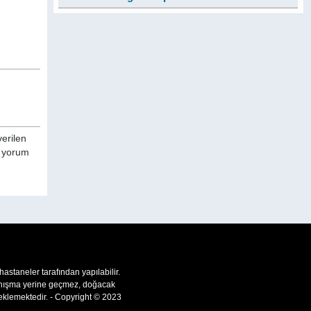
verilen
a yorum
 hastaneler tarafından yapılabilir.
 danışma yerine geçmez, doğacak
teklemektedir. - Copyright © 2023