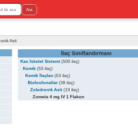
ronik Asit
İlaç Sınıflandırması
Kas İskelet Sistemi
(500 ilaç)
Kemik
(53 ilaç)
Kemik İlaçları
(53 ilaç)
Bisfosfonatlar
(38 ilaç)
Zoledronik Asit
(19 ilaç)
Zometa 4 mg IV 1 Flakon