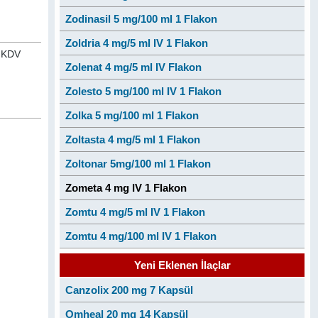
Zodinasil 5 mg/100 ml 1 Flakon
Zoldria 4 mg/5 ml IV 1 Flakon
n KDV
Zolenat 4 mg/5 ml IV Flakon
Zolesto 5 mg/100 ml IV 1 Flakon
Zolka 5 mg/100 ml 1 Flakon
Zoltasta 4 mg/5 ml 1 Flakon
Zoltonar 5mg/100 ml 1 Flakon
Zometa 4 mg IV 1 Flakon
Zomtu 4 mg/5 ml IV 1 Flakon
Zomtu 4 mg/100 ml IV 1 Flakon
Yeni Eklenen İlaçlar
Canzolix 200 mg 7 Kapsül
Omheal 20 mg 14 Kapsül