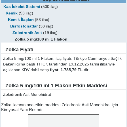
Kas İskelet Sistemi
(500 ilaç)
Kemik
(53 ilaç)
Kemik İlaçları
(53 ilaç)
Bisfosfonatlar
(38 ilaç)
Zoledronik Asit
(19 ilaç)
Zolka 5 mg/100 ml 1 Flakon
Zolka Fiyatı
Zolka 5 mg/100 ml 1 Flakon, ilaç fiyatı: Türkiye Cumhuriyeti Sağlık
Bakanlığı'na bağlı TİTCK tarafından 19.12.2025 tarihi itibariyle
açıklanan KDV dahil satış
fiyatı 1.785,79 TL
dir.
Zolka 5 mg/100 ml 1 Flakon Etkin Maddesi
Zoledronik Asit Monohidrat
Zolka ilacının ana etkin maddesi Zoledronik Asit Monohidrat için
Kimyasal Yapı Resmi: