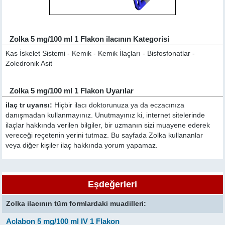
Zolka 5 mg/100 ml 1 Flakon ilacının Kategorisi
Kas İskelet Sistemi - Kemik - Kemik İlaçları - Bisfosfonatlar -
Zoledronik Asit
Zolka 5 mg/100 ml 1 Flakon Uyarılar
ilaç tr uyarısı:
Hiçbir ilacı doktorunuza ya da eczacınıza
danışmadan kullanmayınız. Unutmayınız ki, internet sitelerinde
ilaçlar hakkında verilen bilgiler, bir uzmanın sizi muayene ederek
vereceği reçetenin yerini tutmaz. Bu sayfada Zolka kullananlar
veya diğer kişiler ilaç hakkında yorum yapamaz.
Eşdeğerleri
Zolka ilacının tüm formlardaki muadilleri:
Aclabon 5 mg/100 ml IV 1 Flakon