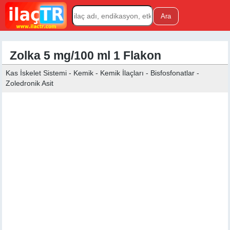
Zolka 5 mg/100 ml 1 Flakon
Kas İskelet Sistemi - Kemik - Kemik İlaçları - Bisfosfonatlar -
Zoledronik Asit