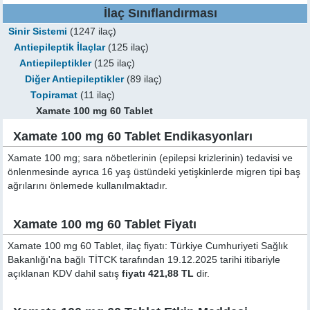
İlaç Sınıflandırması
Sinir Sistemi
(1247 ilaç)
Antiepileptik İlaçlar
(125 ilaç)
Antiepileptikler
(125 ilaç)
Diğer Antiepileptikler
(89 ilaç)
Topiramat
(11 ilaç)
Xamate 100 mg 60 Tablet
Xamate 100 mg 60 Tablet Endikasyonları
Xamate 100 mg; sara nöbetlerinin (epilepsi krizlerinin) tedavisi ve
önlenmesinde ayrıca 16 yaş üstündeki yetişkinlerde migren tipi baş
ağrılarını önlemede kullanılmaktadır.
Xamate 100 mg 60 Tablet Fiyatı
Xamate 100 mg 60 Tablet, ilaç fiyatı: Türkiye Cumhuriyeti Sağlık
Bakanlığı'na bağlı TİTCK tarafından 19.12.2025 tarihi itibariyle
açıklanan KDV dahil satış
fiyatı 421,88 TL
dir.