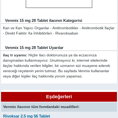
Venmix 15 mg 28 Tablet ilacının Kategorisi
Kan ve Kan Yapıcı Organlar - Antitrombotikler - Antitrombotik İlaçlar
- Direkt Faktör Xa İnhibitörleri - Rivaroksaban
Venmix 15 mg 28 Tablet Uyarılar
ilaç tr uyarısı:
Hiçbir ilacı doktorunuza ya da eczacınıza
danışmadan kullanmayınız. Unutmayınız ki, internet sitelerinde
ilaçlar hakkında verilen bilgiler, bir uzmanın sizi muayene ederek
vereceği reçetenin yerini tutmaz. Bu sayfada Venmix kullananlar
veya diğer kişiler ilaç hakkında yorum yapamaz.
Eşdeğerleri
Venmix ilacının tüm formlardaki muadilleri:
Rivoksar 2.5 mg 56 Tablet