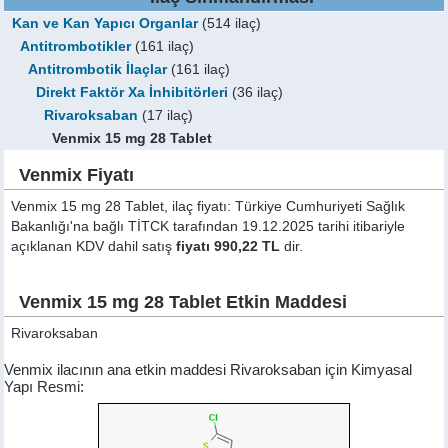
Kan ve Kan Yapıcı Organlar
(514 ilaç)
Antitrombotikler
(161 ilaç)
Antitrombotik İlaçlar
(161 ilaç)
Direkt Faktör Xa İnhibitörleri
(36 ilaç)
Rivaroksaban
(17 ilaç)
Venmix 15 mg 28 Tablet
Venmix Fiyatı
Venmix 15 mg 28 Tablet, ilaç fiyatı: Türkiye Cumhuriyeti Sağlık
Bakanlığı'na bağlı TİTCK tarafından 19.12.2025 tarihi itibariyle
açıklanan KDV dahil satış
fiyatı 990,22 TL
dir.
Venmix 15 mg 28 Tablet Etkin Maddesi
Rivaroksaban
Venmix ilacının ana etkin maddesi Rivaroksaban için Kimyasal
Yapı Resmi: