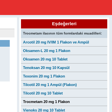
Eşdeğerleri
Trocmetam ilacının tüm formlardaki muadilleri:
Arcotil 20 mg IV/IM 1 Flakon ve Ampül
Oksamen-L 20 mg 1 Flakon
Oksamen 20 mg 10 Tablet
Tenoksan 20 mg 10 Kapsül
Texonim 20 mg 1 Flakon
Tilcotil 20 mg 1 Ampül (Flakon)
Tilcotil 20 mg 10 Tablet
Trocmetam 20 mg 1 Flakon
Vienoks 20 mg 10 Tablet