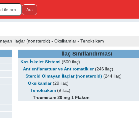
Olmayan İlaçlar (nonsteroid) - Oksikamlar - Tenoksikam
İlaç Sınıflandırması
Kas İskelet Sistemi
(500 ilaç)
Antienflamatuar ve Antiromatikler
(246 ilaç)
Steroid Olmayan İlaçlar (nonsteroid)
(244 ilaç)
Oksikamlar
(29 ilaç)
Tenoksikam
(9 ilaç)
Trocmetam 20 mg 1 Flakon