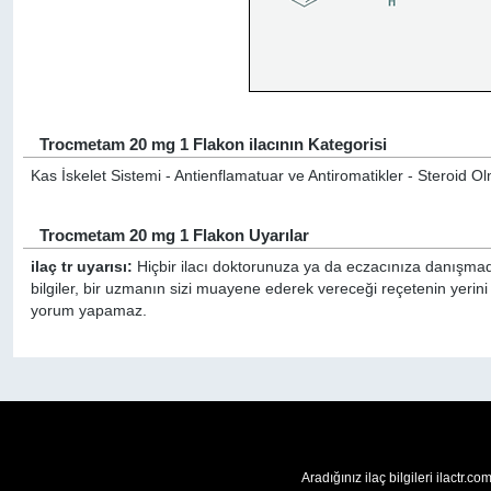
Trocmetam 20 mg 1 Flakon ilacının Kategorisi
Kas İskelet Sistemi - Antienflamatuar ve Antiromatikler - Steroid 
Trocmetam 20 mg 1 Flakon Uyarılar
ilaç tr uyarısı:
Hiçbir ilacı doktorunuza ya da eczacınıza danışmada
bilgiler, bir uzmanın sizi muayene ederek vereceği reçetenin yerin
yorum yapamaz.
Aradığınız ilaç bilgileri ilactr.c