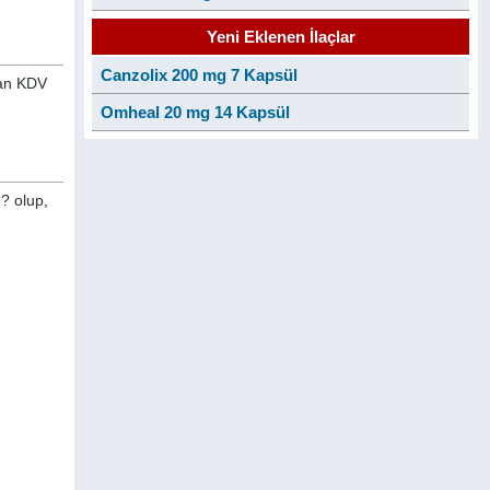
Yeni Eklenen İlaçlar
Canzolix 200 mg 7 Kapsül
nan KDV
Omheal 20 mg 14 Kapsül
? olup,