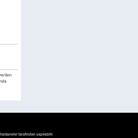
verilen
ında
 hastaneler tarafından yapılabilir.