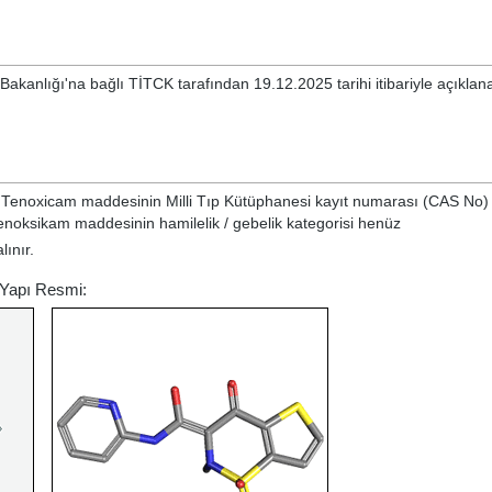
Bakanlığı'na bağlı TİTCK tarafından 19.12.2025 tarihi itibariyle açıkla
e
Tenoxicam
maddesinin Milli Tıp Kütüphanesi kayıt numarası (CAS No) 
enoksikam maddesinin hamilelik / gebelik kategorisi henüz
lınır.
 Yapı Resmi: