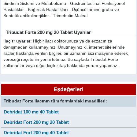
Sindirim Sistemi ve Metabolizma - Gastrointestinal Fonksiyonel
Hastalıklar - Bağırsak Hastalıkları - Üçüncül amino grubu ve
Sentetik antikolinerjikler - Trimebutin Maleat
Tribudat Forte 200 mg 20 Tablet Uyarılar
ilaç tr uyarısı:
Hiçbir ilacı doktorunuza ya da eczacınıza
danışmadan kullanmayınız. Unutmayınız ki, internet sitelerinde
ilaçlar hakkında verilen bilgiler, bir uzmanın sizi muayene ederek
vereceği reçetenin yerini tutmaz. Bu sayfada Tribudat Forte
kullananlar veya diğer kişiler ilaç hakkında yorum yapamaz.
Eşdeğerleri
Tribudat Forte ilacının tüm formlardaki muadilleri:
Debridat 100 mg 40 Tablet
Debridat Fort 200 mg 20 Tablet
Debridat Fort 200 mg 40 Tablet