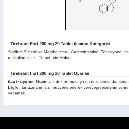
Tirebrant Fort 200 mg 20 Tablet ilacının Kategorisi
Sindirim Sistemi ve Metabolizma - Gastrointestinal Fonksiyonel Has
antikolinerjikler - Trimebutin Maleat
Tirebrant Fort 200 mg 20 Tablet Uyarılar
ilaç tr uyarısı:
Hiçbir ilacı doktorunuza ya da eczacınıza danışmada
bilgiler, bir uzmanın sizi muayene ederek vereceği reçetenin yerini
yapamaz.