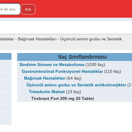
talıklar - Bağırsak Hastalıkları - Üçüncül amino grubu ve Sentetik
İlaç Sınıflandırması
Sindirim Sistemi ve Metabolizma
(1030 ilaç)
Gastrointestinal Fonksiyonel Hastalıklar
(110 ilaç)
Bağırsak Hastalıkları
(64 ilaç)
Üçüncül amino grubu ve Sentetik antikolinerjikler
(17
Trimebutin Maleat
(13 ilaç)
Tirebrant Fort 200 mg 20 Tablet