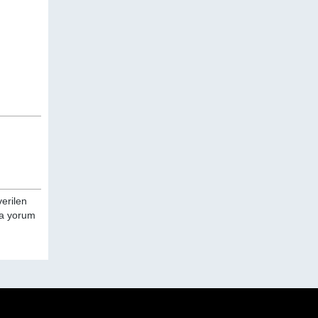
verilen
nda yorum