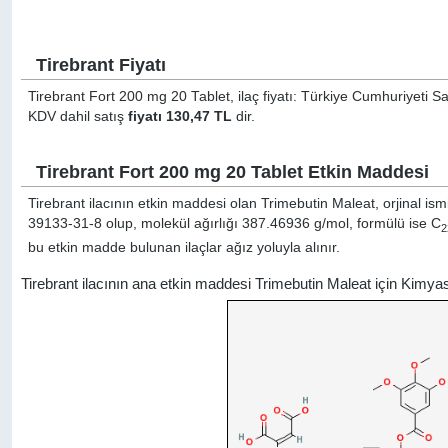
Tirebrant Fiyatı
Tirebrant Fort 200 mg 20 Tablet, ilaç fiyatı: Türkiye Cumhuriyeti Sa
KDV dahil satış
fiyatı 130,47 TL
dir.
Tirebrant Fort 200 mg 20 Tablet Etkin Maddesi
Tirebrant ilacının etkin maddesi olan Trimebutin Maleat, orjinal ism
39133-31-8 olup, molekül ağırlığı 387.46936 g/mol, formülü ise C
2
bu etkin madde bulunan ilaçlar ağız yoluyla alınır.
Tirebrant ilacının ana etkin maddesi Trimebutin Maleat için Kimya