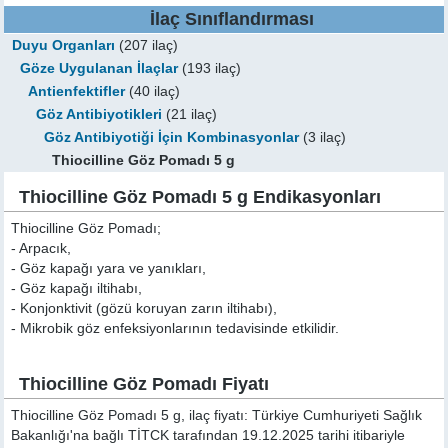
İlaç Sınıflandırması
Duyu Organları
(207 ilaç)
Göze Uygulanan İlaçlar
(193 ilaç)
Antienfektifler
(40 ilaç)
Göz Antibiyotikleri
(21 ilaç)
Göz Antibiyotiği İçin Kombinasyonlar
(3 ilaç)
Thiocilline Göz Pomadı 5 g
Thiocilline Göz Pomadı 5 g Endikasyonları
Thiocilline Göz Pomadı;
- Arpacık,
- Göz kapağı yara ve yanıkları,
- Göz kapağı iltihabı,
- Konjonktivit (gözü koruyan zarın iltihabı),
- Mikrobik göz enfeksiyonlarının tedavisinde etkilidir.
Thiocilline Göz Pomadı Fiyatı
Thiocilline Göz Pomadı 5 g, ilaç fiyatı: Türkiye Cumhuriyeti Sağlık
Bakanlığı'na bağlı TİTCK tarafından 19.12.2025 tarihi itibariyle