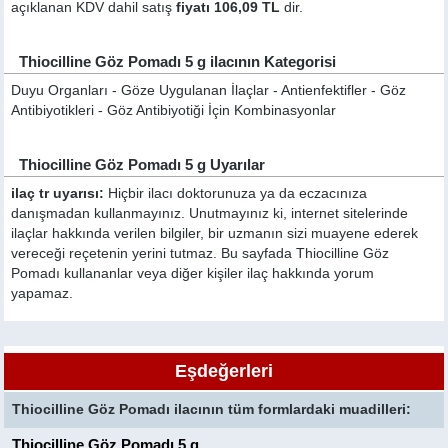
açıklanan KDV dahil satış
fiyatı 106,09 TL
dir.
Thiocilline Göz Pomadı 5 g ilacının Kategorisi
Duyu Organları - Göze Uygulanan İlaçlar - Antienfektifler - Göz
Antibiyotikleri - Göz Antibiyotiği İçin Kombinasyonlar
Thiocilline Göz Pomadı 5 g Uyarılar
ilaç tr uyarısı:
Hiçbir ilacı doktorunuza ya da eczacınıza
danışmadan kullanmayınız. Unutmayınız ki, internet sitelerinde
ilaçlar hakkında verilen bilgiler, bir uzmanın sizi muayene ederek
vereceği reçetenin yerini tutmaz. Bu sayfada Thiocilline Göz
Pomadı kullananlar veya diğer kişiler ilaç hakkında yorum
yapamaz.
Eşdeğerleri
Thiocilline Göz Pomadı ilacının tüm formlardaki muadilleri:
Thiocilline Göz Pomadı 5 g