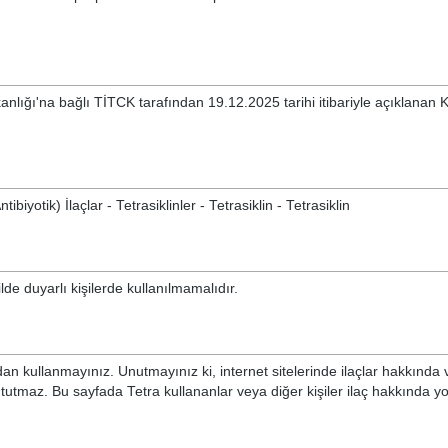
anlığı'na bağlı TİTCK tarafından 19.12.2025 tarihi itibariyle açıklanan
ibiyotik) İlaçlar - Tetrasiklinler - Tetrasiklin - Tetrasiklin
lde duyarlı kişilerde kullanılmamalıdır.
n kullanmayınız. Unutmayınız ki, internet sitelerinde ilaçlar hakkında 
 tutmaz. Bu sayfada Tetra kullananlar veya diğer kişiler ilaç hakkında 