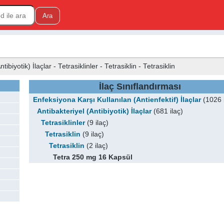
ibiyotik) İlaçlar - Tetrasiklinler - Tetrasiklin - Tetrasiklin
İlaç Sınıflandırması
Enfeksiyona Karşı Kullanılan (Antienfektif) İlaçlar
(1026 i
Antibakteriyel (Antibiyotik) İlaçlar
(681 ilaç)
Tetrasiklinler
(9 ilaç)
Tetrasiklin
(9 ilaç)
Tetrasiklin
(2 ilaç)
Tetra 250 mg 16 Kapsül