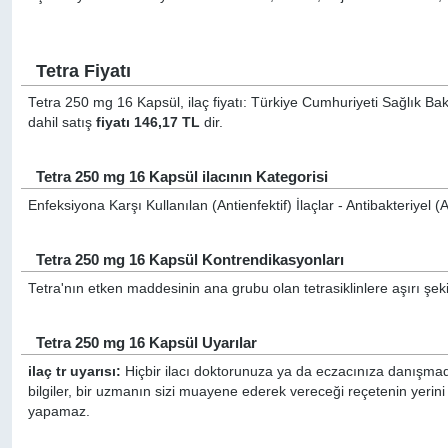
Tetra Fiyatı
Tetra 250 mg 16 Kapsül, ilaç fiyatı: Türkiye Cumhuriyeti Sağlık Bak
dahil satış
fiyatı 146,17 TL
dir.
Tetra 250 mg 16 Kapsül ilacının Kategorisi
Enfeksiyona Karşı Kullanılan (Antienfektif) İlaçlar - Antibakteriyel (Ant
Tetra 250 mg 16 Kapsül Kontrendikasyonları
Tetra'nın etken maddesinin ana grubu olan tetrasiklinlere aşırı şeki
Tetra 250 mg 16 Kapsül Uyarılar
ilaç tr uyarısı:
Hiçbir ilacı doktorunuza ya da eczacınıza danışmada
bilgiler, bir uzmanın sizi muayene ederek vereceği reçetenin yerini
yapamaz.