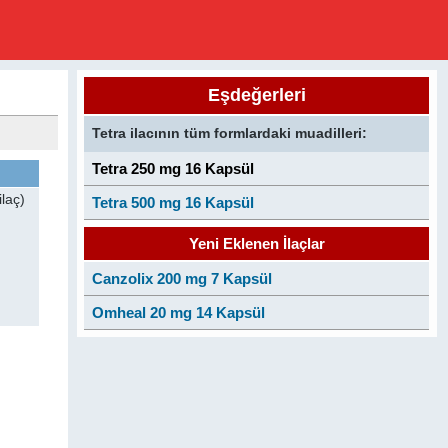
Eşdeğerleri
Tetra ilacının tüm formlardaki muadilleri:
Tetra 250 mg 16 Kapsül
laç)
Tetra 500 mg 16 Kapsül
Yeni Eklenen İlaçlar
Canzolix 200 mg 7 Kapsül
Omheal 20 mg 14 Kapsül