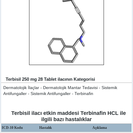
Terbisil 250 mg 28 Tablet ilacının Kategorisi
Dermatolojik İlaçlar - Dermatolojik Mantar Tedavisi - Sistemik
Antifungaller - Sistemik Antifungaller - Terbinafin
Terbisil ilacı etkin maddesi Terbinafin HCL ile
ilgili bazı hastalıklar
ICD-10 Kodu
Hastalık
Açıklama