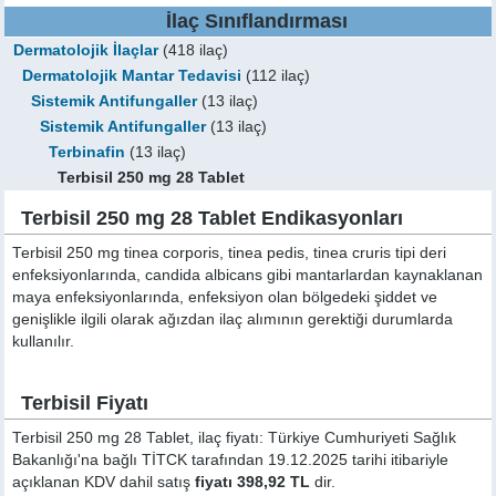
İlaç Sınıflandırması
Dermatolojik İlaçlar
(418 ilaç)
Dermatolojik Mantar Tedavisi
(112 ilaç)
Sistemik Antifungaller
(13 ilaç)
Sistemik Antifungaller
(13 ilaç)
Terbinafin
(13 ilaç)
Terbisil 250 mg 28 Tablet
Terbisil 250 mg 28 Tablet Endikasyonları
Terbisil 250 mg tinea corporis, tinea pedis, tinea cruris tipi deri
enfeksiyonlarında, candida albicans gibi mantarlardan kaynaklanan
maya enfeksiyonlarında, enfeksiyon olan bölgedeki şiddet ve
genişlikle ilgili olarak ağızdan ilaç alımının gerektiği durumlarda
kullanılır.
Terbisil Fiyatı
Terbisil 250 mg 28 Tablet, ilaç fiyatı: Türkiye Cumhuriyeti Sağlık
Bakanlığı'na bağlı TİTCK tarafından 19.12.2025 tarihi itibariyle
açıklanan KDV dahil satış
fiyatı 398,92 TL
dir.