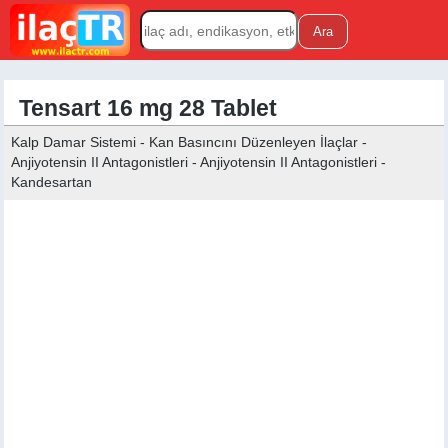
Tensart 16 mg 28 Tablet
Kalp Damar Sistemi - Kan Basıncını Düzenleyen İlaçlar -
Anjiyotensin II Antagonistleri - Anjiyotensin II Antagonistleri -
Kandesartan