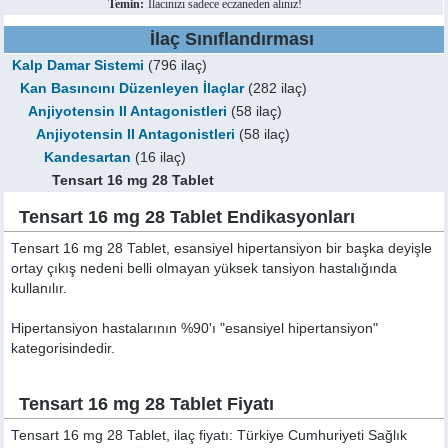
Temin:
İlacınızı sadece eczaneden alınız!
İlaç Sınıflandırması
Kalp Damar Sistemi
(796 ilaç)
Kan Basıncını Düzenleyen İlaçlar
(282 ilaç)
Anjiyotensin II Antagonistleri
(58 ilaç)
Anjiyotensin II Antagonistleri
(58 ilaç)
Kandesartan
(16 ilaç)
Tensart 16 mg 28 Tablet
Tensart 16 mg 28 Tablet Endikasyonları
Tensart 16 mg 28 Tablet, esansiyel hipertansiyon bir başka deyişle
ortay çıkış nedeni belli olmayan yüksek tansiyon hastalığında
kullanılır.
Hipertansiyon hastalarının %90'ı "esansiyel hipertansiyon"
kategorisindedir.
Tensart 16 mg 28 Tablet Fiyatı
Tensart 16 mg 28 Tablet, ilaç fiyatı: Türkiye Cumhuriyeti Sağlık