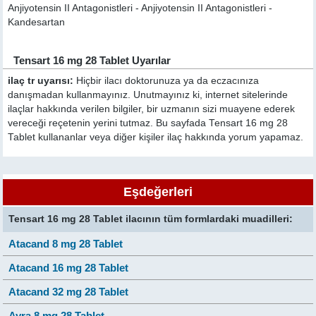
Anjiyotensin II Antagonistleri - Anjiyotensin II Antagonistleri -
Kandesartan
Tensart 16 mg 28 Tablet Uyarılar
ilaç tr uyarısı:
Hiçbir ilacı doktorunuza ya da eczacınıza
danışmadan kullanmayınız. Unutmayınız ki, internet sitelerinde
ilaçlar hakkında verilen bilgiler, bir uzmanın sizi muayene ederek
vereceği reçetenin yerini tutmaz. Bu sayfada Tensart 16 mg 28
Tablet kullananlar veya diğer kişiler ilaç hakkında yorum yapamaz.
Eşdeğerleri
Tensart 16 mg 28 Tablet ilacının tüm formlardaki muadilleri:
Atacand 8 mg 28 Tablet
Atacand 16 mg 28 Tablet
Atacand 32 mg 28 Tablet
Ayra 8 mg 28 Tablet