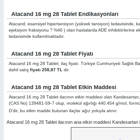
Atacand 16 mg 28 Tablet Endikasyonları
Atacand; esansiyel hipertansiyon (yüksek tansiyon) tedavisinde, kalp 
ejeksiyon fraksiyonu ? %40 ) olan hastalarda ADE inhibitörlerine ek
tedavisinde kullanılmaktadır.
Atacand 16 mg 28 Tablet Fiyatı
Atacand 16 mg 28 Tablet, ilaç fiyatı: Türkiye Cumhuriyeti Sağlık Ba
dahil satış
fiyatı 258,87 TL
dir.
Atacand 16 mg 28 Tablet Etkin Maddesi
Atacand 16 mg 28 Tablet ilacının etkin maddesi olan Kandesartan, 
(CAS No) 139481-59-7 olup, molekül ağırlığı 440.454 g/mol, formü
D'dir, bu etkin madde bulunan ilaçlar ağız yoluyla alınır.
Atacand 16 mg 28 Tablet ilacının ana etkin maddesi Kandesartan 