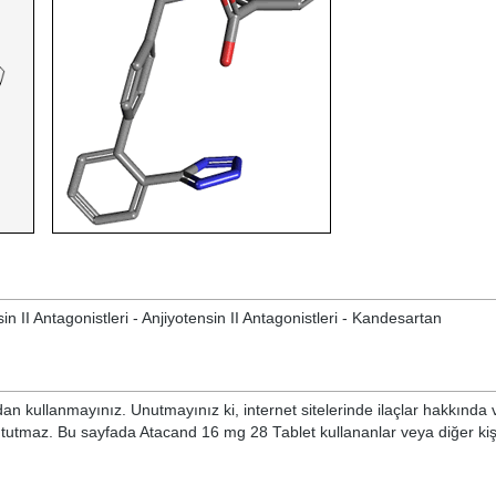
 II Antagonistleri - Anjiyotensin II Antagonistleri - Kandesartan
n kullanmayınız. Unutmayınız ki, internet sitelerinde ilaçlar hakkında 
 tutmaz. Bu sayfada Atacand 16 mg 28 Tablet kullananlar veya diğer kişi