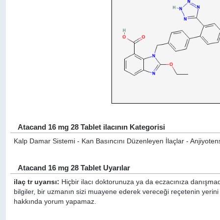
Atacand 16 mg 28 Tablet ilacının Kategorisi
Kalp Damar Sistemi - Kan Basıncını Düzenleyen İlaçlar - Anjiyotensin
Atacand 16 mg 28 Tablet Uyarılar
ilaç tr uyarısı:
Hiçbir ilacı doktorunuza ya da eczacınıza danışmada
bilgiler, bir uzmanın sizi muayene ederek vereceği reçetenin yerini
hakkında yorum yapamaz.