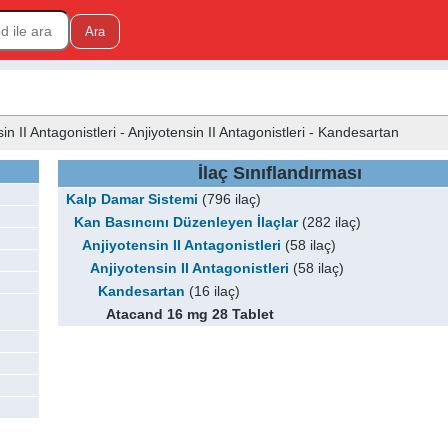
 II Antagonistleri - Anjiyotensin II Antagonistleri - Kandesartan
İlaç Sınıflandırması
Kalp Damar Sistemi
(796 ilaç)
Kan Basıncını Düzenleyen İlaçlar
(282 ilaç)
Anjiyotensin II Antagonistleri
(58 ilaç)
Anjiyotensin II Antagonistleri
(58 ilaç)
Kandesartan
(16 ilaç)
Atacand 16 mg 28 Tablet