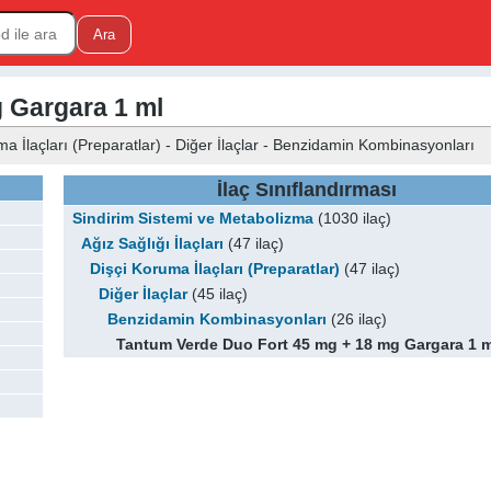
 Gargara 1 ml
uma İlaçları (Preparatlar) - Diğer İlaçlar - Benzidamin Kombinasyonları
İlaç Sınıflandırması
Sindirim Sistemi ve Metabolizma
(1030 ilaç)
Ağız Sağlığı İlaçları
(47 ilaç)
Dişçi Koruma İlaçları (Preparatlar)
(47 ilaç)
Diğer İlaçlar
(45 ilaç)
Benzidamin Kombinasyonları
(26 ilaç)
Tantum Verde Duo Fort 45 mg + 18 mg Gargara 1 m