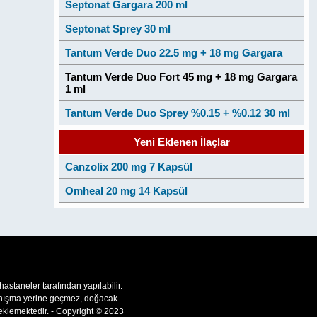
Septonat Gargara 200 ml
Septonat Sprey 30 ml
Tantum Verde Duo 22.5 mg + 18 mg Gargara
Tantum Verde Duo Fort 45 mg + 18 mg Gargara
1 ml
Tantum Verde Duo Sprey %0.15 + %0.12 30 ml
Yeni Eklenen İlaçlar
Canzolix 200 mg 7 Kapsül
Omheal 20 mg 14 Kapsül
 hastaneler tarafından yapılabilir.
 danışma yerine geçmez, doğacak
teklemektedir. - Copyright © 2023