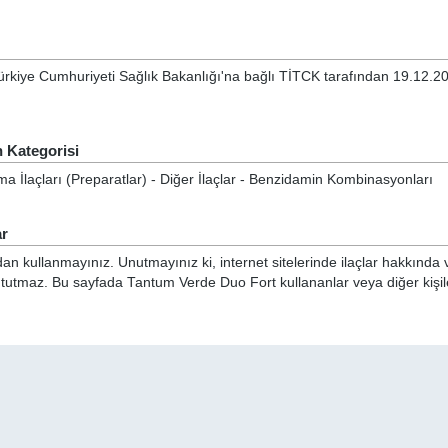
ürkiye Cumhuriyeti Sağlık Bakanlığı'na bağlı TİTCK tarafından 19.12.2
 Kategorisi
uma İlaçları (Preparatlar) - Diğer İlaçlar - Benzidamin Kombinasyonları
ar
n kullanmayınız. Unutmayınız ki, internet sitelerinde ilaçlar hakkında 
i tutmaz. Bu sayfada Tantum Verde Duo Fort kullananlar veya diğer kişile