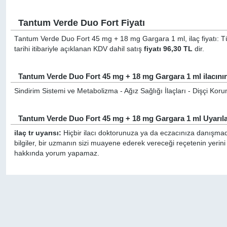
Tantum Verde Duo Fort Fiyatı
Tantum Verde Duo Fort 45 mg + 18 mg Gargara 1 ml, ilaç fiyatı: T
tarihi itibariyle açıklanan KDV dahil satış
fiyatı 96,30 TL
dir.
Tantum Verde Duo Fort 45 mg + 18 mg Gargara 1 ml ilacının
Sindirim Sistemi ve Metabolizma - Ağız Sağlığı İlaçları - Dişçi Kor
Tantum Verde Duo Fort 45 mg + 18 mg Gargara 1 ml Uyarıl
ilaç tr uyarısı:
Hiçbir ilacı doktorunuza ya da eczacınıza danışmada
bilgiler, bir uzmanın sizi muayene ederek vereceği reçetenin yerin
hakkında yorum yapamaz.