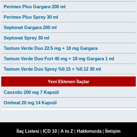
Perimex Plus Gargara 200 ml
Perimex Plus Sprey 30 ml
Septonat Gargara 200 ml
Septonat Sprey 30 ml
Tantum Verde Duo 22.5 mg + 18 mg Gargara
Tantum Verde Duo Fort 45 mg + 18 mg Gargara 1 ml
Tantum Verde Duo Sprey %0.15 + %0.12 30 ml
Yeni Eklenen İlaçlar
Canzolix 200 mg 7 Kapsül
Omheal 20 mg 14 Kapsül
İlaç Listesi
|
ICD 10
|
A to Z
|
Hakkımızda
|
İletişim