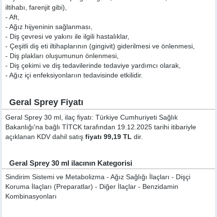
iltihabı, farenjit gibi),
- Aft,
- Ağız hijyeninin sağlanması,
- Diş çevresi ve yakını ile ilgili hastalıklar,
- Çeşitli diş eti iltihaplarının (gingivit) giderilmesi ve önlenmesi,
- Diş plakları oluşumunun önlenmesi,
- Diş çekimi ve diş tedavilerinde tedaviye yardımcı olarak,
- Ağız içi enfeksiyonlarıın tedavisinde etkilidir.
Geral Sprey Fiyatı
Geral Sprey 30 ml, ilaç fiyatı: Türkiye Cumhuriyeti Sağlık
Bakanlığı'na bağlı TİTCK tarafından 19.12.2025 tarihi itibariyle
açıklanan KDV dahil satış
fiyatı 99,19 TL
dir.
Geral Sprey 30 ml ilacının Kategorisi
Sindirim Sistemi ve Metabolizma - Ağız Sağlığı İlaçları - Dişçi
Koruma İlaçları (Preparatlar) - Diğer İlaçlar - Benzidamin
Kombinasyonları