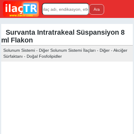
Survanta Intratrakeal Süspansiyon 8
ml Flakon
Solunum Sistemi - Diğer Solunum Sistemi İlaçları - Diğer - Akciğer
Sürfaktanı - Doğal Fosfolipidler