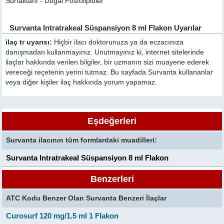
Sürfaktanı - Doğal Fosfolipidler
Survanta Intratrakeal Süspansiyon 8 ml Flakon Uyarılar
ilaç tr uyarısı:
Hiçbir ilacı doktorunuza ya da eczacınıza
danışmadan kullanmayınız. Unutmayınız ki, internet sitelerinde
ilaçlar hakkında verilen bilgiler, bir uzmanın sizi muayene ederek
vereceği reçetenin yerini tutmaz. Bu sayfada Survanta kullananlar
veya diğer kişiler ilaç hakkında yorum yapamaz.
Eşdeğerleri
Survanta ilacının tüm formlardaki muadilleri:
Survanta Intratrakeal Süspansiyon 8 ml Flakon
Benzerleri
ATC Kodu Benzer Olan Survanta Benzeri İlaçlar
Curosurf 120 mg/1.5 ml 1 Flakon