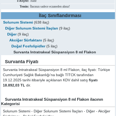
e-Reçete:
Aktif
Temin:
İlacınızı sadece eczaneden alınız!
İlaç Sınıflandırması
Solunum Sistemi
(638 ilaç)
Diğer Solunum Sistemi İlaçları
(9 ilaç)
Diğer
(9 ilaç)
Akciğer Sürfaktanı
(5 ilaç)
Doğal Fosfolipidler
(5 ilaç)
Survanta Intratrakeal Süspansiyon 8 ml Flakon
Survanta Fiyatı
Survanta Intratrakeal Süspansiyon 8 ml Flakon, ilaç fiyatı: Türkiye
Cumhuriyeti Sağlık Bakanlığı'na bağlı TİTCK tarafından
19.12.2025 tarihi itibariyle açıklanan KDV dahil satış
fiyatı
18.892,03 TL
dir.
Survanta Intratrakeal Süspansiyon 8 ml Flakon ilacının
Kategorisi
Solunum Sistemi - Diğer Solunum Sistemi İlaçları - Diğer - Akciğer