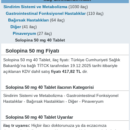
Sindirim Sistemi ve Metabolizma
(1030 ilaç)
Gastrointestinal Fonksiyonel Hastalıklar
(110 ilaç)
Bağırsak Hastalıkları
(64 ilaç)
Diğer
(41 ilaç)
Pinaveryum
(27 ilaç)
Solopina 50 mg 40 Tablet
Solopina 50 mg Fiyatı
Solopina 50 mg 40 Tablet, ilaç fiyatı: Türkiye Cumhuriyeti Sağlık
Bakanlığı'na bağlı TİTCK tarafından 19.12.2025 tarihi itibariyle
açıklanan KDV dahil satış
fiyatı 417,82 TL
dir.
Solopina 50 mg 40 Tablet ilacının Kategorisi
Sindirim Sistemi ve Metabolizma - Gastrointestinal Fonksiyonel
Hastalıklar - Bağırsak Hastalıkları - Diğer - Pinaveryum
Solopina 50 mg 40 Tablet Uyarılar
ilaç tr uyarısı:
Hiçbir ilacı doktorunuza ya da eczacınıza