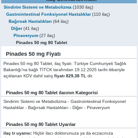
Sindirim Sistemi ve Metabolizma
(1030 ilaç)
Gastrointestinal Fonksiyonel Hastalıklar
(110 ilaç)
Bağırsak Hastalıkları
(64 ilaç)
Diğer
(41 ilaç)
Pinaveryum
(27 ilaç)
Pinades 50 mg 80 Tablet
Pinades 50 mg Fiyatı
Pinades 50 mg 80 Tablet, ilaç fiyatı: Türkiye Cumhuriyeti Sağlık
Bakanlığı'na bağlı TİTCK tarafından 19.12.2025 tarihi itibariyle
açıklanan KDV dahil satış
fiyatı 829,38 TL
dir.
Pinades 50 mg 80 Tablet ilacının Kategorisi
Sindirim Sistemi ve Metabolizma - Gastrointestinal Fonksiyonel
Hastalıklar - Bağırsak Hastalıkları - Diğer - Pinaveryum
Pinades 50 mg 80 Tablet Uyarılar
ilaç tr uyarısı:
Hiçbir ilacı doktorunuza ya da eczacınıza