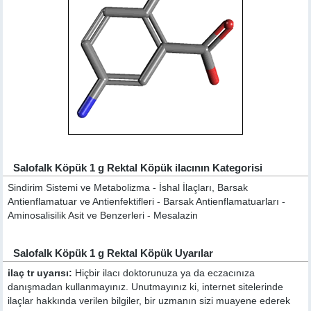
Salofalk Köpük 1 g Rektal Köpük ilacının Kategorisi
Sindirim Sistemi ve Metabolizma - İshal İlaçları, Barsak
Antienflamatuar ve Antienfektifleri - Barsak Antienflamatuarları -
Aminosalisilik Asit ve Benzerleri - Mesalazin
Salofalk Köpük 1 g Rektal Köpük Uyarılar
ilaç tr uyarısı:
Hiçbir ilacı doktorunuza ya da eczacınıza
danışmadan kullanmayınız. Unutmayınız ki, internet sitelerinde
ilaçlar hakkında verilen bilgiler, bir uzmanın sizi muayene ederek