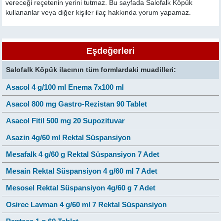
vereceği reçetenin yerini tutmaz. Bu sayfada Salofalk Köpük
kullananlar veya diğer kişiler ilaç hakkında yorum yapamaz.
Eşdeğerleri
Salofalk Köpük ilacının tüm formlardaki muadilleri:
Asacol 4 g/100 ml Enema 7x100 ml
Asacol 800 mg Gastro-Rezistan 90 Tablet
Asacol Fitil 500 mg 20 Supozituvar
Asazin 4g/60 ml Rektal Süspansiyon
Mesafalk 4 g/60 g Rektal Süspansiyon 7 Adet
Mesain Rektal Süspansiyon 4 g/60 ml 7 Adet
Mesosel Rektal Süspansiyon 4g/60 g 7 Adet
Osirec Lavman 4 g/60 ml 7 Rektal Süspansiyon