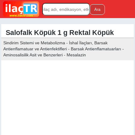
Salofalk Köpük 1 g Rektal Köpük
Sindirim Sistemi ve Metabolizma - İshal İlaçları, Barsak
Antienflamatuar ve Antienfektifleri - Barsak Antienflamatuarları -
Aminosalisilik Asit ve Benzerleri - Mesalazin