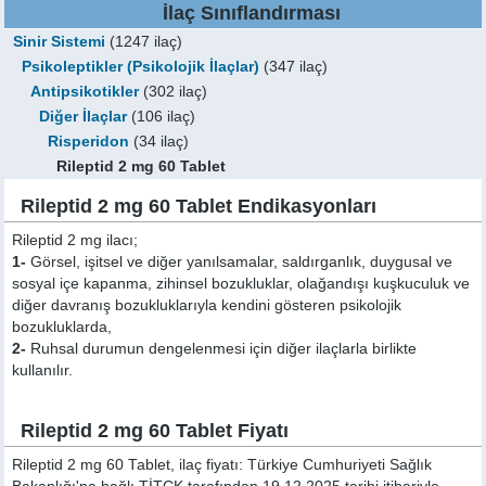
İlaç Sınıflandırması
Sinir Sistemi
(1247 ilaç)
Psikoleptikler (Psikolojik İlaçlar)
(347 ilaç)
Antipsikotikler
(302 ilaç)
Diğer İlaçlar
(106 ilaç)
Risperidon
(34 ilaç)
Rileptid 2 mg 60 Tablet
Rileptid 2 mg 60 Tablet Endikasyonları
Rileptid 2 mg ilacı;
1-
Görsel, işitsel ve diğer yanılsamalar, saldırganlık, duygusal ve
sosyal içe kapanma, zihinsel bozukluklar, olağandışı kuşkuculuk ve
diğer davranış bozukluklarıyla kendini gösteren psikolojik
bozukluklarda,
2-
Ruhsal durumun dengelenmesi için diğer ilaçlarla birlikte
kullanılır.
Rileptid 2 mg 60 Tablet Fiyatı
Rileptid 2 mg 60 Tablet, ilaç fiyatı: Türkiye Cumhuriyeti Sağlık