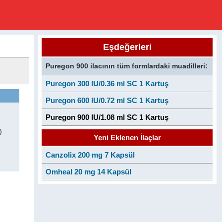
Eşdeğerleri
Puregon 900 ilacının tüm formlardaki muadilleri:
Puregon 300 IU/0.36 ml SC 1 Kartuş
Puregon 600 IU/0.72 ml SC 1 Kartuş
Puregon 900 IU/1.08 ml SC 1 Kartuş
)
Yeni Eklenen İlaçlar
Canzolix 200 mg 7 Kapsül
Omheal 20 mg 14 Kapsül