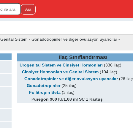
Genital Sistem - Gonadotropinler ve diğer ovulasyon uyarıcılar -
İlaç Sınıflandırması
Ürogenital Sistem ve Cinsiyet Hormonları
(336 ilaç)
Cinsiyet Hormonları ve Genital Sistem
(104 ilaç)
Gonadotropinler ve diğer ovulasyon uyarıcılar
(26 ilaç
Gonadotropinler
(25 ilaç)
Follitropin Beta
(3 ilaç)
Puregon 900 IU/1.08 ml SC 1 Kartuş