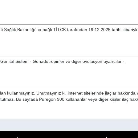
i Sağlık Bakanlığı'na bağlı TİTCK tarafından 19.12.2025 tarihi itibariyl
Genital Sistem - Gonadotropinler ve diğer ovulasyon uyarıcılar -
n kullanmayınız. Unutmayınız ki, internet sitelerinde ilaçlar hakkında 
i tutmaz. Bu sayfada Puregon 900 kullananlar veya diğer kişiler ilaç hak