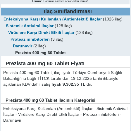
Temin:
İlacınızı sadece eczaneden alınız!
İlaç Sınıflandırması
Enfeksiyona Karşı Kullanılan (Antienfektif) İlaçlar
(1026 ilaç)
Sistemik Antiviral İlaçlar
(128 ilaç)
Virüslere Karşı Direkt Etkili İlaçlar
(128 ilaç)
Proteaz inhibitörleri
(3 ilaç)
Darunavir
(2 ilaç)
Prezista 400 mg 60 Tablet
Prezista 400 mg 60 Tablet Fiyatı
Prezista 400 mg 60 Tablet, ilaç fiyatı: Türkiye Cumhuriyeti Sağlık
Bakanlığı'na bağlı TİTCK tarafından 19.12.2025 tarihi itibariyle
açıklanan KDV dahil satış
fiyatı 9.302,35 TL
dir.
Prezista 400 mg 60 Tablet ilacının Kategorisi
Enfeksiyona Karşı Kullanılan (Antienfektif) İlaçlar - Sistemik Antiviral
İlaçlar - Virüslere Karşı Direkt Etkili İlaçlar - Proteaz inhibitörleri -
Darunavir