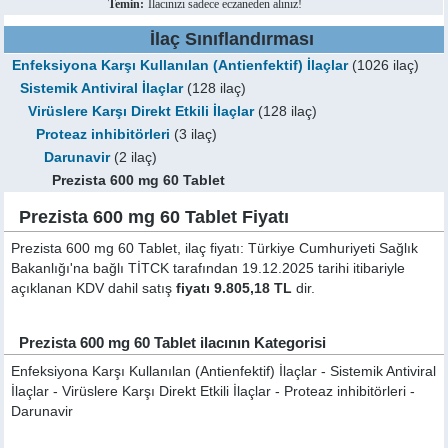
Temin:
İlacınızı sadece eczaneden alınız!
İlaç Sınıflandırması
Enfeksiyona Karşı Kullanılan (Antienfektif) İlaçlar
(1026 ilaç)
Sistemik Antiviral İlaçlar
(128 ilaç)
Virüslere Karşı Direkt Etkili İlaçlar
(128 ilaç)
Proteaz inhibitörleri
(3 ilaç)
Darunavir
(2 ilaç)
Prezista 600 mg 60 Tablet
Prezista 600 mg 60 Tablet Fiyatı
Prezista 600 mg 60 Tablet, ilaç fiyatı: Türkiye Cumhuriyeti Sağlık
Bakanlığı'na bağlı TİTCK tarafından 19.12.2025 tarihi itibariyle
açıklanan KDV dahil satış
fiyatı 9.805,18 TL
dir.
Prezista 600 mg 60 Tablet ilacının Kategorisi
Enfeksiyona Karşı Kullanılan (Antienfektif) İlaçlar - Sistemik Antiviral
İlaçlar - Virüslere Karşı Direkt Etkili İlaçlar - Proteaz inhibitörleri -
Darunavir