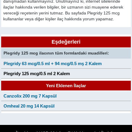
danışmadan kullanmayınız. Unutmayınız ki, internet sitelerinde
ilaçlar hakkında verilen bilgiler, bir uzmanın sizi muayene ederek
vereceği reçetenin yerini tutmaz. Bu sayfada Plegridy 125 mcg
kullananlar veya diğer kişiler ilaç hakkında yorum yapamaz.
Eşdeğerleri
Plegridy 125 mcg ilacının tüm formlardaki muadilleri:
Plegridy 63 mcg/0.5 ml + 94 mcg/0.5 mş 2 Kalem
Plegridy 125 mcg/0.5 ml 2 Kalem
Yeni Eklenen İlaçlar
Canzolix 200 mg 7 Kapsül
Omheal 20 mg 14 Kapsül