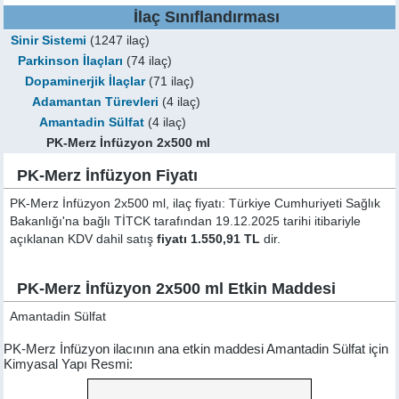
İlaç Sınıflandırması
Sinir Sistemi
(1247 ilaç)
Parkinson İlaçları
(74 ilaç)
Dopaminerjik İlaçlar
(71 ilaç)
Adamantan Türevleri
(4 ilaç)
Amantadin Sülfat
(4 ilaç)
PK-Merz İnfüzyon 2x500 ml
PK-Merz İnfüzyon Fiyatı
PK-Merz İnfüzyon 2x500 ml, ilaç fiyatı: Türkiye Cumhuriyeti Sağlık
Bakanlığı'na bağlı TİTCK tarafından 19.12.2025 tarihi itibariyle
açıklanan KDV dahil satış
fiyatı 1.550,91 TL
dir.
PK-Merz İnfüzyon 2x500 ml Etkin Maddesi
Amantadin Sülfat
PK-Merz İnfüzyon ilacının ana etkin maddesi Amantadin Sülfat için
Kimyasal Yapı Resmi: