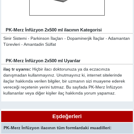
PK-Merz İnfüzyon 2x500 ml ilacının Kategorisi
Sinir Sistemi - Parkinson İlaçları - Dopaminerjik İlaçlar - Adamantan
Türevleri - Amantadin Sülfat
PK-Merz İnfüzyon 2x500 ml Uyarılar
ilaç tr uyarısı:
Hiçbir ilacı doktorunuza ya da eczacınıza
danışmadan kullanmayınız. Unutmayınız ki, internet sitelerinde
ilaçlar hakkında verilen bilgiler, bir uzmanın sizi muayene ederek
vereceği reçetenin yerini tutmaz. Bu sayfada PK-Merz İnfüzyon
kullananlar veya diğer kişiler ilaç hakkında yorum yapamaz.
Eşdeğerleri
PK-Merz İnfüzyon ilacının tüm formlardaki muadilleri: