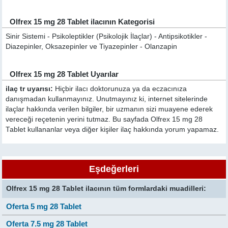
Olfrex 15 mg 28 Tablet ilacının Kategorisi
Sinir Sistemi - Psikoleptikler (Psikolojik İlaçlar) - Antipsikotikler -
Diazepinler, Oksazepinler ve Tiyazepinler - Olanzapin
Olfrex 15 mg 28 Tablet Uyarılar
ilaç tr uyarısı:
Hiçbir ilacı doktorunuza ya da eczacınıza
danışmadan kullanmayınız. Unutmayınız ki, internet sitelerinde
ilaçlar hakkında verilen bilgiler, bir uzmanın sizi muayene ederek
vereceği reçetenin yerini tutmaz. Bu sayfada Olfrex 15 mg 28
Tablet kullananlar veya diğer kişiler ilaç hakkında yorum yapamaz.
Eşdeğerleri
Olfrex 15 mg 28 Tablet ilacının tüm formlardaki muadilleri:
Oferta 5 mg 28 Tablet
Oferta 7.5 mg 28 Tablet