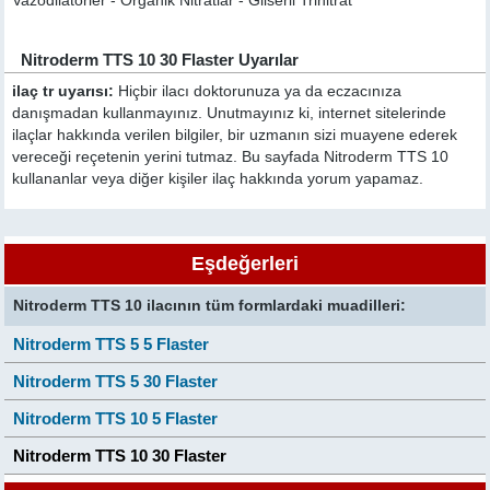
Vazodilatörler - Organik Nitratlar - Gliseril Trinitrat
Nitroderm TTS 10 30 Flaster Uyarılar
ilaç tr uyarısı:
Hiçbir ilacı doktorunuza ya da eczacınıza
danışmadan kullanmayınız. Unutmayınız ki, internet sitelerinde
ilaçlar hakkında verilen bilgiler, bir uzmanın sizi muayene ederek
vereceği reçetenin yerini tutmaz. Bu sayfada Nitroderm TTS 10
kullananlar veya diğer kişiler ilaç hakkında yorum yapamaz.
Eşdeğerleri
Nitroderm TTS 10 ilacının tüm formlardaki muadilleri:
Nitroderm TTS 5 5 Flaster
Nitroderm TTS 5 30 Flaster
Nitroderm TTS 10 5 Flaster
Nitroderm TTS 10 30 Flaster