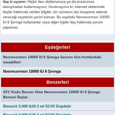
ilaç tr uyarısı:
Hiçbir ilacı doktorunuza ya da eczacınıza
danışmadan kullanmayınız. Unutmayınız ki, internet sitelerinde
ilaçlar hakkında verilen bilgiler, bir uzmanın sizi muayene ederek
vereceği reçetenin yerini tutmaz. Bu sayfada Neorecormon 10000
IU 6 Şırınga kullananlar veya diğer kişiler ilaç hakkında yorum
yapamaz.
Eşdeğerleri
Neorecormon 10000 IU 6 Şırınga ilacının tüm formlardaki
muadilleri:
Neorecormon 10000 IU 6 Şırınga
Benzerleri
ATC Kodu Benzer Olan Neorecormon 10000 IU 6 Şırınga
Benzeri İlaçlar
Binocrit 3.000 IU/0.3 ml SC/IV Enjektör
Binocrit 4.000 IU/0.4 ml SC/IV Enjektör