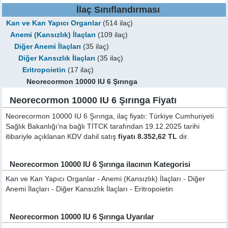
İlaç Sınıflandırması
Kan ve Kan Yapıcı Organlar
(514 ilaç)
Anemi (Kansızlık) İlaçları
(109 ilaç)
Diğer Anemi İlaçları
(35 ilaç)
Diğer Kansızlık İlaçları
(35 ilaç)
Eritropoietin
(17 ilaç)
Neorecormon 10000 IU 6 Şırınga
Neorecormon 10000 IU 6 Şırınga Fiyatı
Neorecormon 10000 IU 6 Şırınga, ilaç fiyatı: Türkiye Cumhuriyeti
Sağlık Bakanlığı'na bağlı TİTCK tarafından 19.12.2025 tarihi
itibariyle açıklanan KDV dahil satış
fiyatı 8.352,62 TL
dir.
Neorecormon 10000 IU 6 Şırınga ilacının Kategorisi
Kan ve Kan Yapıcı Organlar - Anemi (Kansızlık) İlaçları - Diğer
Anemi İlaçları - Diğer Kansızlık İlaçları - Eritropoietin
Neorecormon 10000 IU 6 Şırınga Uyarılar