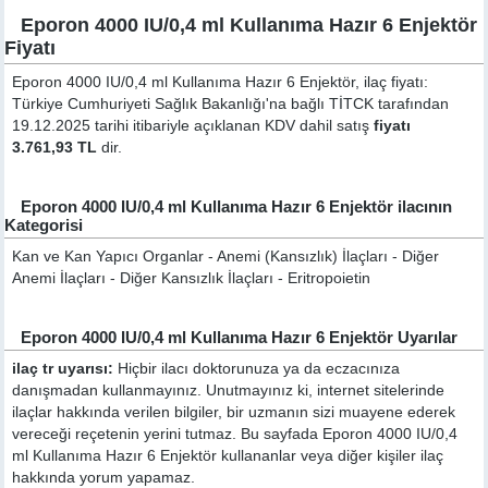
Eporon 4000 IU/0,4 ml Kullanıma Hazır 6 Enjektör
Fiyatı
Eporon 4000 IU/0,4 ml Kullanıma Hazır 6 Enjektör, ilaç fiyatı:
Türkiye Cumhuriyeti Sağlık Bakanlığı'na bağlı TİTCK tarafından
19.12.2025 tarihi itibariyle açıklanan KDV dahil satış
fiyatı
3.761,93 TL
dir.
Eporon 4000 IU/0,4 ml Kullanıma Hazır 6 Enjektör ilacının
Kategorisi
Kan ve Kan Yapıcı Organlar - Anemi (Kansızlık) İlaçları - Diğer
Anemi İlaçları - Diğer Kansızlık İlaçları - Eritropoietin
Eporon 4000 IU/0,4 ml Kullanıma Hazır 6 Enjektör Uyarılar
ilaç tr uyarısı:
Hiçbir ilacı doktorunuza ya da eczacınıza
danışmadan kullanmayınız. Unutmayınız ki, internet sitelerinde
ilaçlar hakkında verilen bilgiler, bir uzmanın sizi muayene ederek
vereceği reçetenin yerini tutmaz. Bu sayfada Eporon 4000 IU/0,4
ml Kullanıma Hazır 6 Enjektör kullananlar veya diğer kişiler ilaç
hakkında yorum yapamaz.