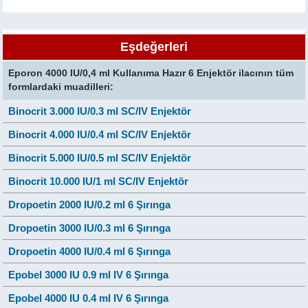
Eşdeğerleri
Eporon 4000 IU/0,4 ml Kullanıma Hazır 6 Enjektör ilacının tüm
formlardaki muadilleri:
Binocrit 3.000 IU/0.3 ml SC/IV Enjektör
Binocrit 4.000 IU/0.4 ml SC/IV Enjektör
Binocrit 5.000 IU/0.5 ml SC/IV Enjektör
Binocrit 10.000 IU/1 ml SC/IV Enjektör
Dropoetin 2000 IU/0.2 ml 6 Şırınga
Dropoetin 3000 IU/0.3 ml 6 Şırınga
Dropoetin 4000 IU/0.4 ml 6 Şırınga
Epobel 3000 IU 0.9 ml IV 6 Şırınga
Epobel 4000 IU 0.4 ml IV 6 Şırınga