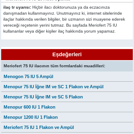
ilaç tr uyarısı:
Hiçbir ilacı doktorunuza ya da eczacınıza
danışmadan kullanmayınız. Unutmayınız ki, internet sitelerinde
ilaçlar hakkında verilen bilgiler, bir uzmanın sizi muayene ederek
vereceği reçetenin yerini tutmaz. Bu sayfada Meriofert 75 IU
kullananlar veya diğer kişiler ilaç hakkında yorum yapamaz.
Eşdeğerleri
Meriofert 75 IU ilacının tüm formlardaki muadilleri:
Menogon 75 IU 5 Ampül
Menopur 75 IU İğne IM ve SC 1 Flakon ve Ampül
Menopur 75 IU İğne IM ve SC 5 Flakon
Menopur 600 IU 1 Flakon
Menopur 1200 IU 1 Flakon
Meriofert 75 IU 1 Flakon ve Ampül