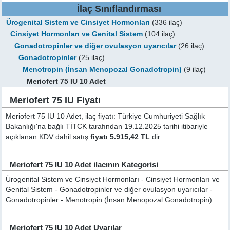
İlaç Sınıflandırması
Ürogenital Sistem ve Cinsiyet Hormonları
(336 ilaç)
Cinsiyet Hormonları ve Genital Sistem
(104 ilaç)
Gonadotropinler ve diğer ovulasyon uyarıcılar
(26 ilaç)
Gonadotropinler
(25 ilaç)
Menotropin (İnsan Menopozal Gonadotropin)
(9 ilaç)
Meriofert 75 IU 10 Adet
Meriofert 75 IU Fiyatı
Meriofert 75 IU 10 Adet, ilaç fiyatı: Türkiye Cumhuriyeti Sağlık
Bakanlığı'na bağlı TİTCK tarafından 19.12.2025 tarihi itibariyle
açıklanan KDV dahil satış
fiyatı 5.915,42 TL
dir.
Meriofert 75 IU 10 Adet ilacının Kategorisi
Ürogenital Sistem ve Cinsiyet Hormonları - Cinsiyet Hormonları ve
Genital Sistem - Gonadotropinler ve diğer ovulasyon uyarıcılar -
Gonadotropinler - Menotropin (İnsan Menopozal Gonadotropin)
Meriofert 75 IU 10 Adet Uyarılar