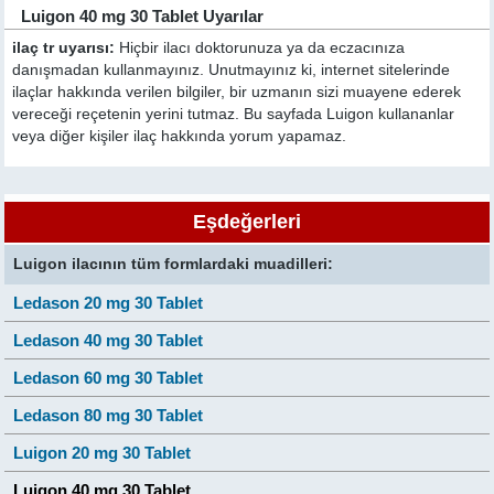
Luigon 40 mg 30 Tablet Uyarılar
ilaç tr uyarısı:
Hiçbir ilacı doktorunuza ya da eczacınıza
danışmadan kullanmayınız. Unutmayınız ki, internet sitelerinde
ilaçlar hakkında verilen bilgiler, bir uzmanın sizi muayene ederek
vereceği reçetenin yerini tutmaz. Bu sayfada Luigon kullananlar
veya diğer kişiler ilaç hakkında yorum yapamaz.
Eşdeğerleri
Luigon ilacının tüm formlardaki muadilleri:
Ledason 20 mg 30 Tablet
Ledason 40 mg 30 Tablet
Ledason 60 mg 30 Tablet
Ledason 80 mg 30 Tablet
Luigon 20 mg 30 Tablet
Luigon 40 mg 30 Tablet