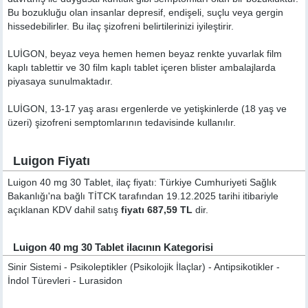
Bu bozukluğu olan insanlar depresif, endişeli, suçlu veya gergin
hissedebilirler. Bu ilaç şizofreni belirtilerinizi iyileştirir.
LUİGON, beyaz veya hemen hemen beyaz renkte yuvarlak film
kaplı tablettir ve 30 film kaplı tablet içeren blister ambalajlarda
piyasaya sunulmaktadır.
LUİGON, 13-17 yaş arası ergenlerde ve yetişkinlerde (18 yaş ve
üzeri) şizofreni semptomlarının tedavisinde kullanılır.
Luigon Fiyatı
Luigon 40 mg 30 Tablet, ilaç fiyatı: Türkiye Cumhuriyeti Sağlık
Bakanlığı'na bağlı TİTCK tarafından 19.12.2025 tarihi itibariyle
açıklanan KDV dahil satış
fiyatı 687,59 TL
dir.
Luigon 40 mg 30 Tablet ilacının Kategorisi
Sinir Sistemi - Psikoleptikler (Psikolojik İlaçlar) - Antipsikotikler -
İndol Türevleri - Lurasidon