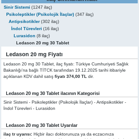
Sinir Sistemi
(1247 ilaç)
Psikoleptikler (Psikolojik İlaçlar)
(347 ilaç)
Antipsikotikler
(302 ilaç)
İndol Türevleri
(16 ilaç)
Lurasidon
(8 ilaç)
Ledason 20 mg 30 Tablet
Ledason 20 mg Fiyatı
Ledason 20 mg 30 Tablet, ilaç fiyatı: Türkiye Cumhuriyeti Sağlık
Bakanlığı'na bağlı TİTCK tarafından 19.12.2025 tarihi itibariyle
açıklanan KDV dahil satış
fiyatı 374,00 TL
dir.
Ledason 20 mg 30 Tablet ilacının Kategorisi
Sinir Sistemi - Psikoleptikler (Psikolojik İlaçlar) - Antipsikotikler -
İndol Türevleri - Lurasidon
Ledason 20 mg 30 Tablet Uyarılar
ilaç tr uyarısı:
Hiçbir ilacı doktorunuza ya da eczacınıza