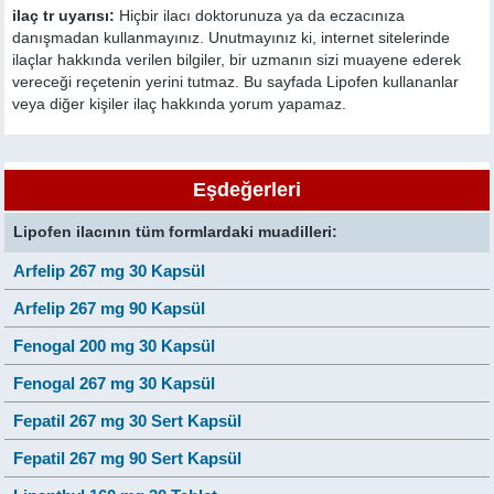
ilaç tr uyarısı:
Hiçbir ilacı doktorunuza ya da eczacınıza
danışmadan kullanmayınız. Unutmayınız ki, internet sitelerinde
ilaçlar hakkında verilen bilgiler, bir uzmanın sizi muayene ederek
vereceği reçetenin yerini tutmaz. Bu sayfada Lipofen kullananlar
veya diğer kişiler ilaç hakkında yorum yapamaz.
Eşdeğerleri
Lipofen ilacının tüm formlardaki muadilleri:
Arfelip 267 mg 30 Kapsül
Arfelip 267 mg 90 Kapsül
Fenogal 200 mg 30 Kapsül
Fenogal 267 mg 30 Kapsül
Fepatil 267 mg 30 Sert Kapsül
Fepatil 267 mg 90 Sert Kapsül