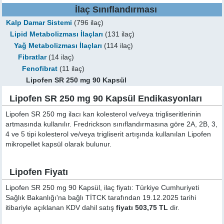
İlaç Sınıflandırması
Kalp Damar Sistemi
(796 ilaç)
Lipid Metabolizması İlaçları
(131 ilaç)
Yağ Metabolizması İlaçları
(114 ilaç)
Fibratlar
(14 ilaç)
Fenofibrat
(11 ilaç)
Lipofen SR 250 mg 90 Kapsül
Lipofen SR 250 mg 90 Kapsül Endikasyonları
Lipofen SR 250 mg ilacı kan kolesterol ve/veya trigliseritlerinin
artmasında kullanılır. Fredrickson sınıflandırmasına göre 2A, 2B, 3,
4 ve 5 tipi kolesterol ve/veya trigliserit artışında kullanılan Lipofen
mikropellet kapsül olarak bulunur.
Lipofen Fiyatı
Lipofen SR 250 mg 90 Kapsül, ilaç fiyatı: Türkiye Cumhuriyeti
Sağlık Bakanlığı'na bağlı TİTCK tarafından 19.12.2025 tarihi
itibariyle açıklanan KDV dahil satış
fiyatı 503,75 TL
dir.