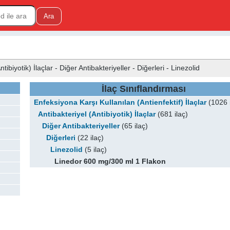
tibiyotik) İlaçlar - Diğer Antibakteriyeller - Diğerleri - Linezolid
İlaç Sınıflandırması
Enfeksiyona Karşı Kullanılan (Antienfektif) İlaçlar
(1026 i
Antibakteriyel (Antibiyotik) İlaçlar
(681 ilaç)
Diğer Antibakteriyeller
(65 ilaç)
Diğerleri
(22 ilaç)
Linezolid
(5 ilaç)
Linedor 600 mg/300 ml 1 Flakon