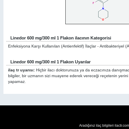
Linedor 600 mg/300 ml 1 Flakon ilacının Kategorisi
Enfeksiyona Karşı Kullanılan (Antienfektif) İlaçlar - Antibakteriyel (An
Linedor 600 mg/300 ml 1 Flakon Uyarılar
ilaç tr uyarısı:
Hiçbir ilacı doktorunuza ya da eczacınıza danışmada
bilgiler, bir uzmanın sizi muayene ederek vereceği reçetenin yerin
yapamaz.
Aradığınız ilaç bilgileri ilactr.c