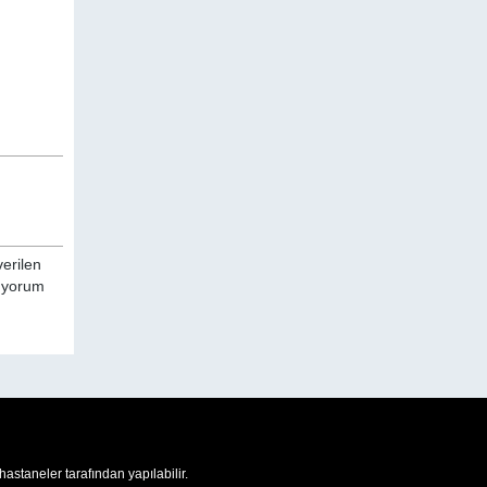
verilen
a yorum
 hastaneler tarafından yapılabilir.