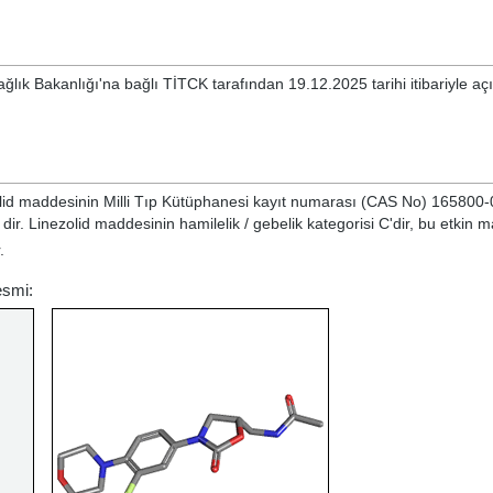
ğlık Bakanlığı'na bağlı TİTCK tarafından 19.12.2025 tarihi itibariyle aç
lid
maddesinin Milli Tıp Kütüphanesi kayıt numarası (CAS No) 165800-
dir. Linezolid maddesinin hamilelik / gebelik kategorisi C'dir, bu etkin 
.
esmi: