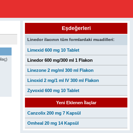
Eşdeğerleri
Linedor ilacının tüm formlardaki muadilleri:
Limexid 600 mg 10 Tablet
laç)
Linedor 600 mg/300 ml 1 Flakon
Linezone 2 mg/ml 300 ml Flakon
Linoxid 2 mg/1 ml IV 300 ml Flakon
Zyvoxid 600 mg 10 Tablet
Yeni Eklenen İlaçlar
Canzolix 200 mg 7 Kapsül
Omheal 20 mg 14 Kapsül