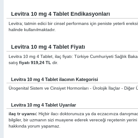
Levitra 10 mg 4 Tablet Endikasyonları
Levitra; tatmin edici bir cinsel performans için peniste yeterli er
halinde kullanılmaktadır.
Levitra 10 mg 4 Tablet Fiyatı
Levitra 10 mg 4 Tablet, ilaç fiyatı: Türkiye Cumhuriyeti Sağlık Baka
satış
fiyatı 919,24 TL
dir.
Levitra 10 mg 4 Tablet ilacının Kategorisi
Ürogenital Sistem ve Cinsiyet Hormonları - Ürolojik İlaçlar - Diğer Ürol
Levitra 10 mg 4 Tablet Uyarılar
ilaç tr uyarısı:
Hiçbir ilacı doktorunuza ya da eczacınıza danışmada
bilgiler, bir uzmanın sizi muayene ederek vereceği reçetenin yerini
hakkında yorum yapamaz.