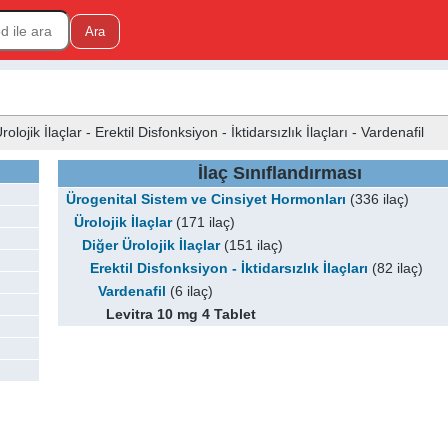
ojik İlaçlar - Erektil Disfonksiyon - İktidarsızlık İlaçları - Vardenafil
İlaç Sınıflandırması
Ürogenital Sistem ve Cinsiyet Hormonları
(336 ilaç)
Ürolojik İlaçlar
(171 ilaç)
Diğer Ürolojik İlaçlar
(151 ilaç)
Erektil Disfonksiyon - İktidarsızlık İlaçları
(82 ilaç)
Vardenafil
(6 ilaç)
Levitra 10 mg 4 Tablet