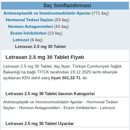
İlaç Sınıflandırması
Antineoplastik ve İmmünomodülatör Ajanlar
(771 ilaç)
Hormonal Tedavi İlaçları
(53 ilaç)
Hormon Antagonistleri
(43 ilaç)
Enzim İnhibitörleri
(13 ilaç)
Letrozol
(6 ilaç)
Letrasan 2.5 mg 30 Tablet
Letrasan 2.5 mg 30 Tablet Fiyatı
Letrasan 2.5 mg 30 Tablet, ilaç fiyatı: Türkiye Cumhuriyeti Sağlık
Bakanlığı'na bağlı TİTCK tarafından 19.12.2025 tarihi itibariyle
açıklanan KDV dahil satış
fiyatı 501,32 TL
dir.
Letrasan 2.5 mg 30 Tablet ilacının Kategorisi
Antineoplastik ve İmmünomodülatör Ajanlar - Hormonal Tedavi
İlaçları - Hormon Antagonistleri - Enzim İnhibitörleri - Letrozol
Letrasan 2.5 mg 30 Tablet Uyarılar