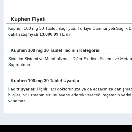
Kuphen Fiyatı
Kuphen 100 mg 30 Tablet, ilaç fiyatı: Türkiye Cumhuriyeti Sağlık B
dahil satış
fiyatı 13.000,89 TL
dir.
Kuphen 100 mg 30 Tablet ilacının Kategorisi
Sindirim Sistemi ve Metabolizma - Diğer Sindirim Sistemi ve Metaboli
Sapropterin
Kuphen 100 mg 30 Tablet Uyarılar
ilaç tr uyarısı:
Hiçbir ilacı doktorunuza ya da eczacınıza danışmada
bilgiler, bir uzmanın sizi muayene ederek vereceği reçetenin yerin
yapamaz.