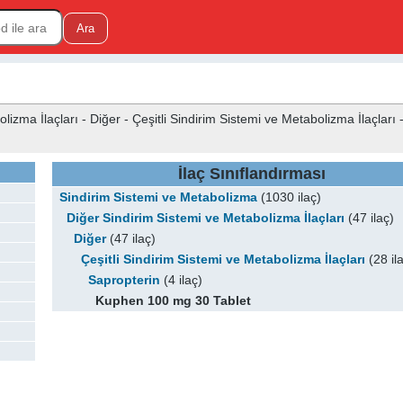
zma İlaçları - Diğer - Çeşitli Sindirim Sistemi ve Metabolizma İlaçları 
İlaç Sınıflandırması
Sindirim Sistemi ve Metabolizma
(1030 ilaç)
Diğer Sindirim Sistemi ve Metabolizma İlaçları
(47 ilaç)
Diğer
(47 ilaç)
Çeşitli Sindirim Sistemi ve Metabolizma İlaçları
(28 il
Sapropterin
(4 ilaç)
Kuphen 100 mg 30 Tablet