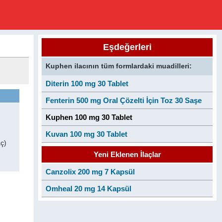
Eşdeğerleri
-
Kuphen ilacının tüm formlardaki muadilleri:
Diterin 100 mg 30 Tablet
Fenterin 500 mg Oral Çözelti İçin Toz 30 Saşe
Kuphen 100 mg 30 Tablet
Kuvan 100 mg 30 Tablet
aç)
Yeni Eklenen İlaçlar
Canzolix 200 mg 7 Kapsül
Omheal 20 mg 14 Kapsül