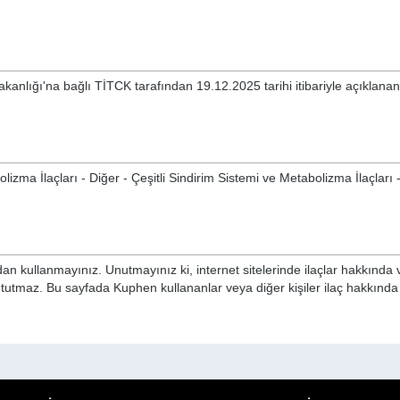
akanlığı'na bağlı TİTCK tarafından 19.12.2025 tarihi itibariyle açıklan
zma İlaçları - Diğer - Çeşitli Sindirim Sistemi ve Metabolizma İlaçları 
n kullanmayınız. Unutmayınız ki, internet sitelerinde ilaçlar hakkında 
i tutmaz. Bu sayfada Kuphen kullananlar veya diğer kişiler ilaç hakkınd